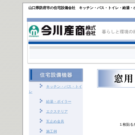
山口県防府市の住宅設備会社 キッチン・バス・トイレ・給湯・
キッチン・バス・トイ
レ
給湯・ボイラー
エクステリア
瓦止め金具
１枚貼る
施工例