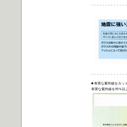
■ 有害な紫外線をカッ
有害な紫外線を99％