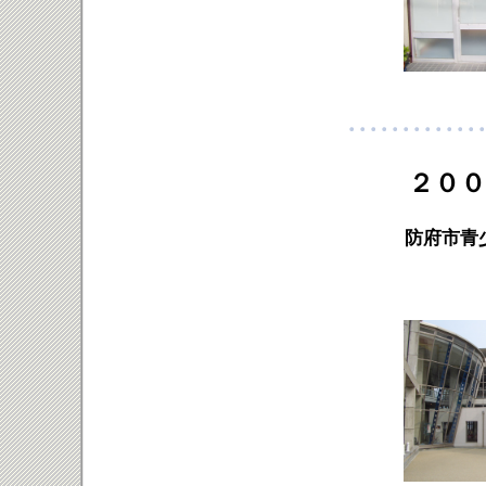
２００９
防府市青少