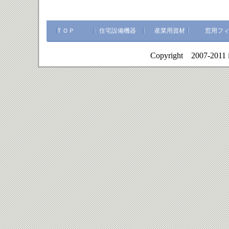
ＴＯＰ
住宅設備機器
産業用資材
窓用フ
Copyright 2007-2011 i