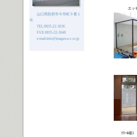
エッ
山口県防府市今市町５番１
号
TEL:0835-22-3636
FAX:0835-22-3648
e-mail:info@imagawa-s.co.jp
ｿﾗｰﾙ様1