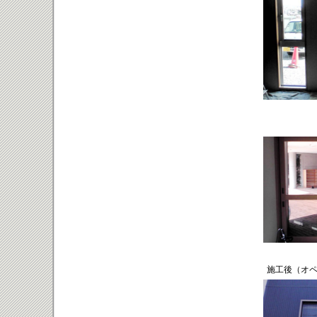
施工後（オペ