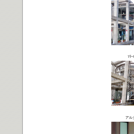
ｿﾗ
アルタ