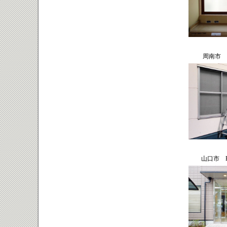
周南市 
山口市 