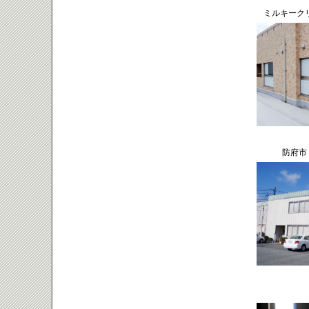
ミルキーク
防府市