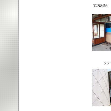
某JR駅構内
ソラ