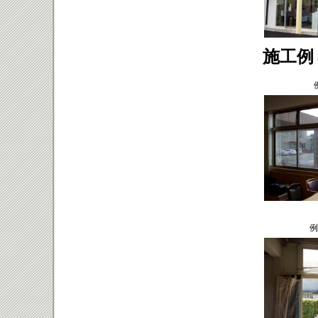
施工例
例