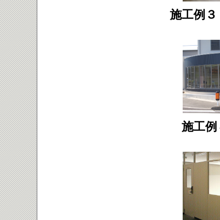
施工例３
施工例