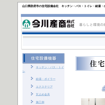
山口県防府市の住宅設備会社 キッチン・バス・トイレ・給湯・
キッチン・バス・トイ
レ
給湯・ボイラー
エクステリア
瓦止め金具
施工例