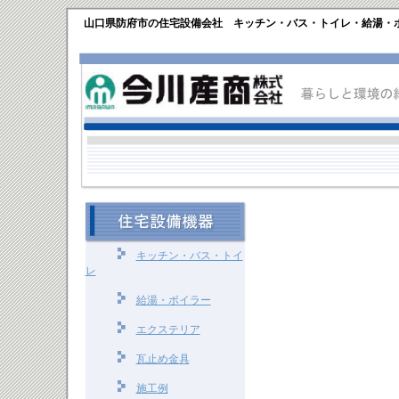
山口県防府市の住宅設備会社 キッチン・バス・トイレ・給湯・
キッチン・バス・トイ
レ
給湯・ボイラー
エクステリア
瓦止め金具
施工例